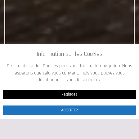
Information sur les Cookies
Ce site utilise des Cookies pour vous faciliter la navigation. Nous
espérons que cela vous convient, mais vous pouvez vous
désabonner si vous le souhaitez.
Réglages
ACCEPTER